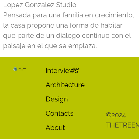
Lopez Gonzalez Studio.
Pensada para una familia en crecimiento,
la casa propone una forma de habitar
que parte de un diálogo continuo con el
paisaje en el que se emplaza.
Interviews
Architecture
Design
Contacts
©2024
THETREE
About